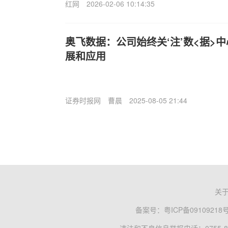
红网
2026-02-06 10:14:35
奥飞数据：公司始终关‘注’数<据>
展和应用
证券时报网
曹晨
2025-08-05 21:44
关
备案号：
粤ICP备09109218