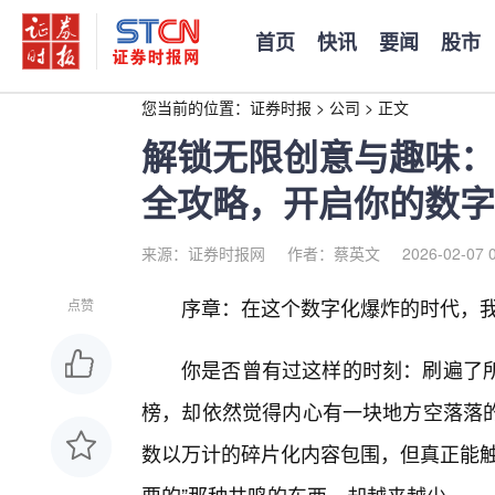
首页
快讯
要闻
股市
您当前的位置：
证券时报
>
公司
>
正文
解锁无限创意与趣味：
全攻略，开启你的数字
来源：证券时报网
作者：蔡英文
2026-02-07 
序章：在这个数字化爆炸的时代，
点赞
你是否曾有过这样的时刻：刷遍了
榜，却依然觉得内心有一块地方空落落
数以万计的碎片化内容包围，但真正能触