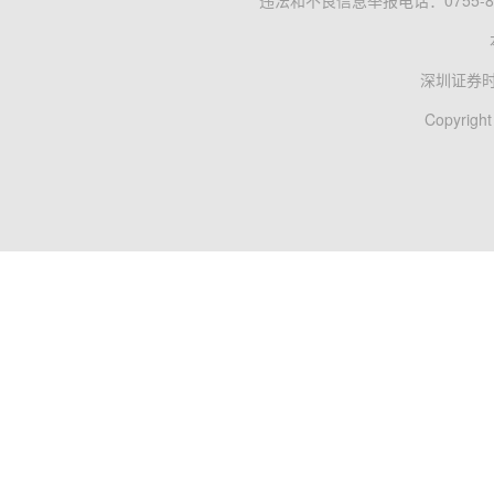
违法和不良信息举报电话：0755-83
深圳证券
Copyright