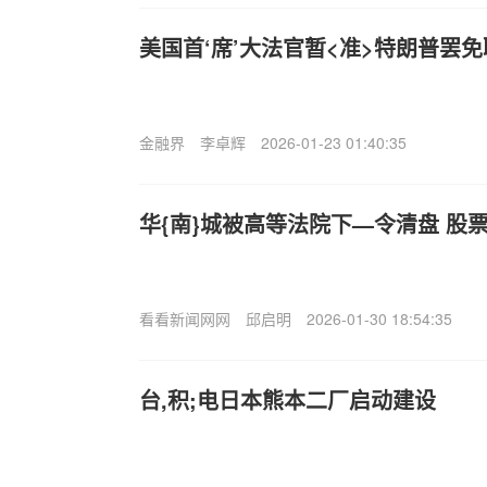
美国首‘席’大法官暂<准>特朗普罢
金融界
李卓辉
2026-01-23 01:40:35
华{南}城被高等法院下—令清盘 股
看看新闻网网
邱启明
2026-01-30 18:54:35
台,积;电日本熊本二厂启动建设